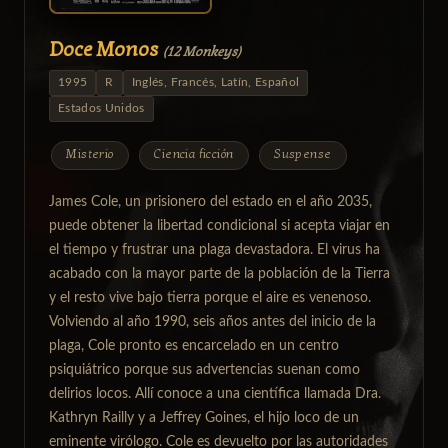
Doce Monos
(12 Monkeys)
1995
R
Inglés, Francés, Latín, Español
Estados Unidos
Misterio
Ciencia ficción
Suspense
James Cole, un prisionero del estado en el año 2035,
puede obtener la libertad condicional si acepta viajar en
el tiempo y frustrar una plaga devastadora. El virus ha
acabado con la mayor parte de la población de la Tierra
y el resto vive bajo tierra porque el aire es venenoso.
Volviendo al año 1990, seis años antes del inicio de la
plaga, Cole pronto es encarcelado en un centro
psiquiátrico porque sus advertencias suenan como
delirios locos. Allí conoce a una científica llamada Dra.
Kathryn Railly y a Jeffrey Goines, el hijo loco de un
eminente virólogo. Cole es devuelto por las autoridades