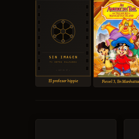
El profesor hippie
Fievel 3, En Manhatta