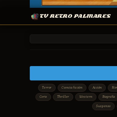
TV RETRO PALMARES
Terror
Ciencia ficción
Acción
Hor
Corto
Thriller
Western
Biografía
Suspenso