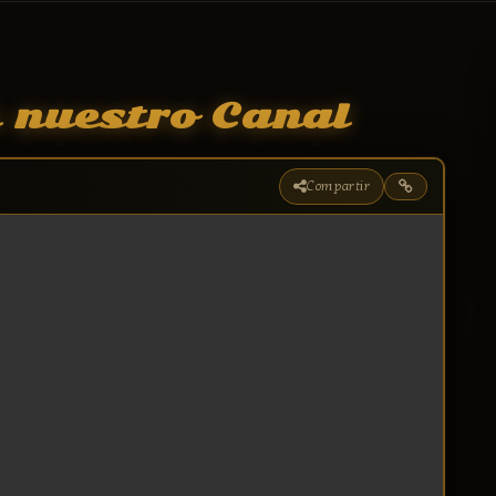
e nuestro Canal
Compartir