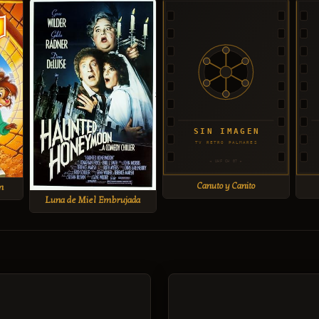
Canuto y Canito
n
Luna de Miel Embrujada