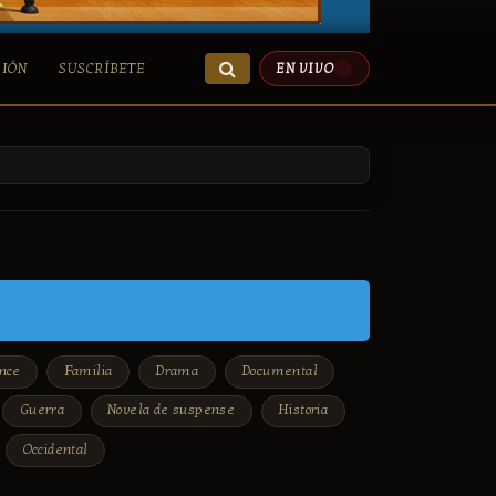
SIÓN
SUSCRÍBETE
EN VIVO
nce
Familia
Drama
Documental
Guerra
Novela de suspense
Historia
Occidental