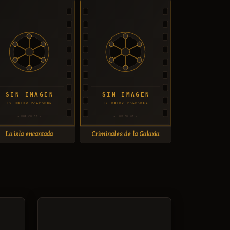
La isla encantada
Criminales de la Galaxia