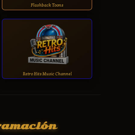
Flashback Toons
Retro Hits Music Channel
ramación