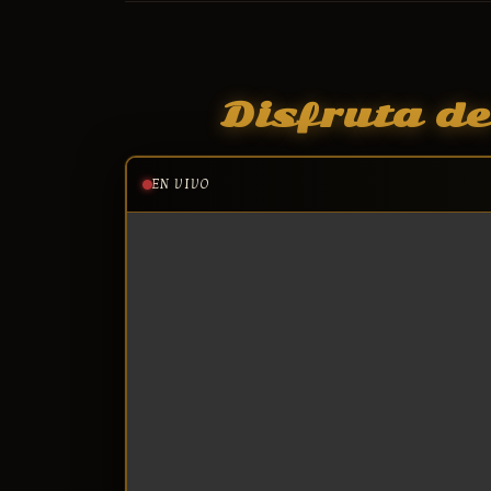
Disfruta d
EN VIVO