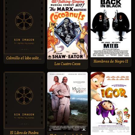
Colmillo el lobo solitario
Hombres de Negro II
Los Cuatro Cocos
El Libro de Piedra