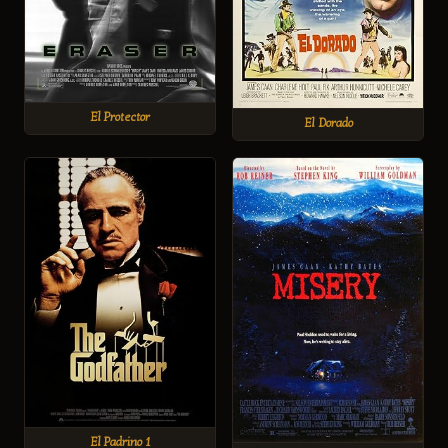
El Protector
El Dorado
El Padrino 1