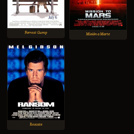
Forrest Gump
Misión a Marte
Rescate