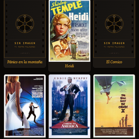
Pánico en la montaña
El Comico
Heidi