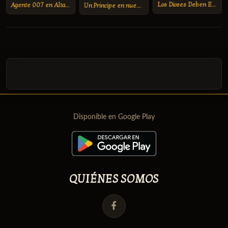
Los Dioses Deben Estar Locos 2
Agente 007 en Alta Tension
Un Principe en nueva York
Disponible en Google Play
QUIÉNES SOMOS