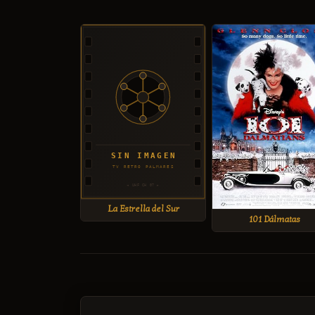
La Estrella del Sur
101 Dálmatas