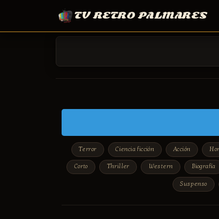
TV RETRO PALMARES
Terror
Ciencia ficción
Acción
Hor
Corto
Thriller
Western
Biografía
Suspenso