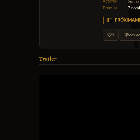
Sylves
Actores
Premios
7 nomi
PRÓXIMAM
0
Recorda
Trailer