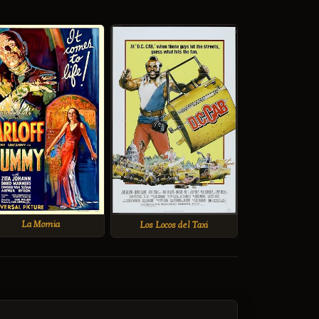
La Momia
Los Locos del Taxi