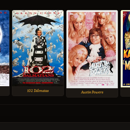
102 Dálmatas
Austin Powers