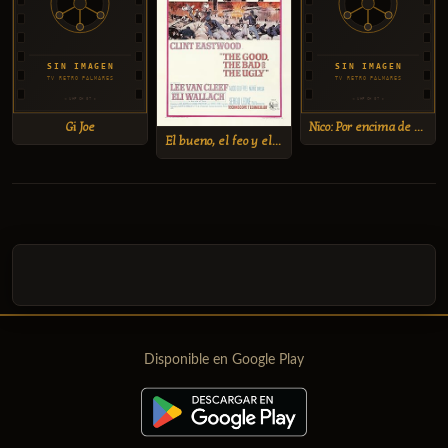
Gi Joe
Nico: Por encima de la Ley
El bueno, el feo y el malo
Disponible en Google Play