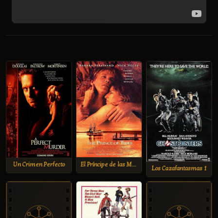
El Príncipe de las Mareas
Un Crimen Perfecto
Los Cazafantasmas 1