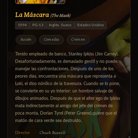
La Máscara
(The Mask)
1994
PG-13
Inglés, Sueco
Estados Unidos
Acción
Comedia
Crimen
Tímido empleado de banco, Stanley Ipkiss (Jim Carrey).
Desafortunadamente, es demasiado gentil y no puede
manejar las confrontaciones. Después de uno de los
peores días, encuentra una máscara que representa a
Loki, el dios nórdico de la travesura. Cuando se lo pone,
se convierte en su yo interior: un hombre salvaje de
dibujos animados. Después de que el alter ego de Ipkiss
mata indirectamente al amigo del jefe del crimen de
poca monta, Dorian Tyrel (Peter Greene),quiere que el
matón de cara verde sea destruido.
Chuck Russell
Director