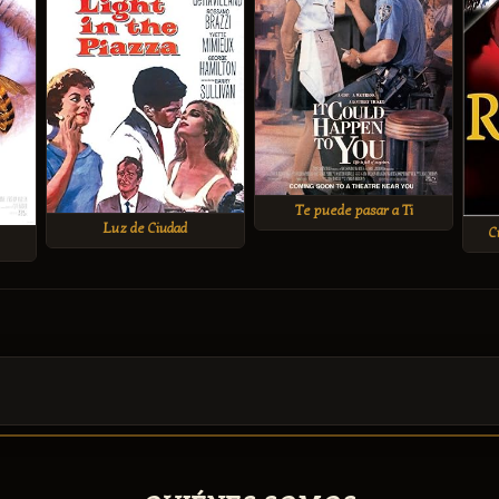
Te puede pasar a Ti
Luz de Ciudad
C