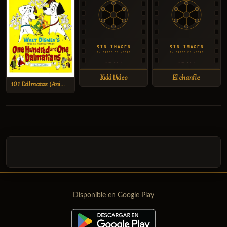
Kidd Video
El chanfle
101 Dálmatas (Animada)
Disponible en Google Play