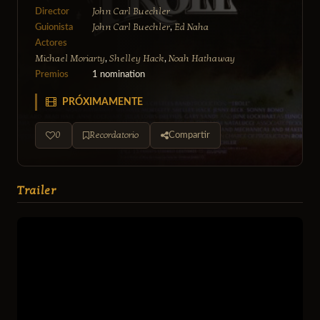
John Carl Buechler
Director
John Carl Buechler
Ed Naha
Guionista
,
Actores
Michael Moriarty
Shelley Hack
Noah Hathaway
,
,
Premios
1 nomination
PRÓXIMAMENTE
0
Recordatorio
Compartir
Trailer