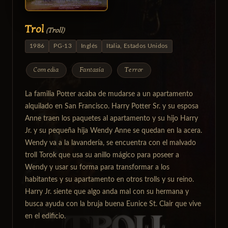
Trol
(Troll)
1986
PG-13
Inglés
Italia, Estados Unidos
Comedia
Fantasía
Terror
La familia Potter acaba de mudarse a un apartamento
alquilado en San Francisco. Harry Potter Sr. y su esposa
Anne traen los paquetes al apartamento y su hijo Harry
Jr. y su pequeña hija Wendy Anne se quedan en la acera.
Wendy va a la lavandería, se encuentra con el malvado
troll Torok que usa su anillo mágico para poseer a
Wendy y usar su forma para transformar a los
habitantes y su apartamento en otros trolls y su reino.
Harry Jr. siente que algo anda mal con su hermana y
busca ayuda con la bruja buena Eunice St. Clair que vive
en el edificio.