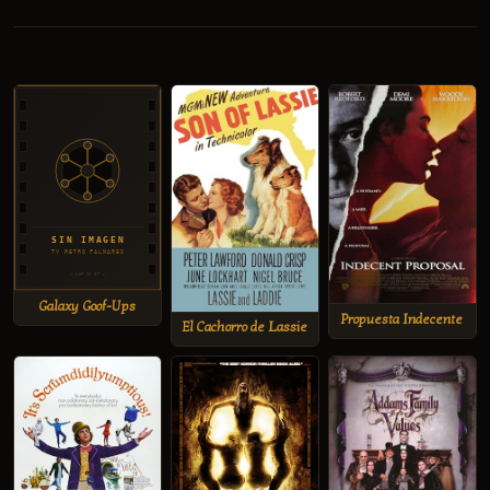
Galaxy Goof-Ups
Propuesta Indecente
El Cachorro de Lassie