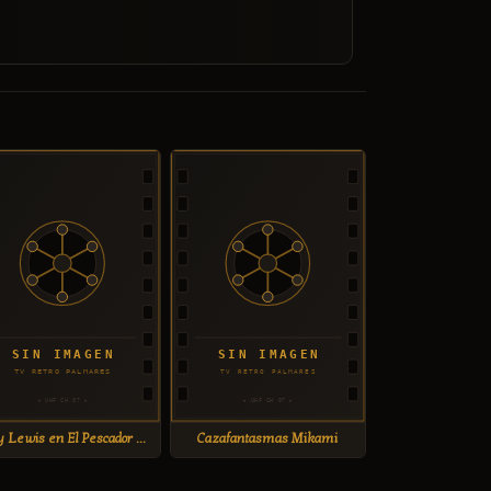
Jerry Lewis en El Pescador Pescado
Cazafantasmas Mikami