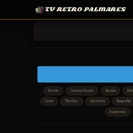
TV RETRO PALMARES
Terror
Ciencia ficción
Acción
Hor
Corto
Thriller
Western
Biografía
Suspenso