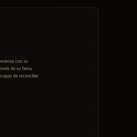
 comienza con su
través de su fama,
ncapaz de reconciliar