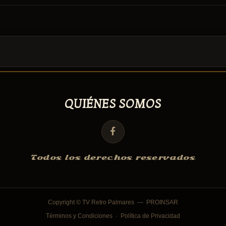
QUIÉNES SOMOS
Todos los derechos reservados
Copyright © TV Retro Palmares —
PROINSAR
Términos y Condiciones
·
Política de Privacidad